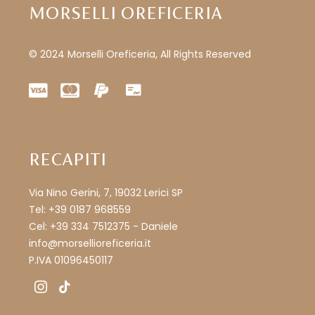
MORSELLI OREFICERIA
© 2024 Morselli Oreficeria, All Rights Reserved
RECAPITI
Via Nino Gerini, 7, 19032 Lerici SP
Tel: +39 0187 968559
Cel: +39 334 7512375 - Daniele
info@morsellioreficeria.it
P.IVA 01096450117
instagram
tiktok