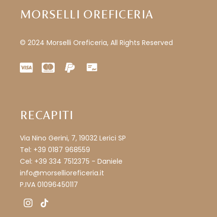
MORSELLI OREFICERIA
© 2024 Morselli Oreficeria, All Rights Reserved
RECAPITI
Via Nino Gerini, 7, 19032 Lerici SP
Tel: +39 0187 968559
Cel: +39 334 7512375 - Daniele
info@morsellioreficeria.it
P.IVA 01096450117