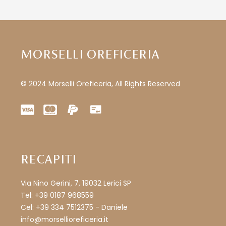
MORSELLI OREFICERIA
© 2024 Morselli Oreficeria, All Rights Reserved
RECAPITI
Via Nino Gerini, 7, 19032 Lerici SP
Tel: +39 0187 968559
Cel: +39 334 7512375 - Daniele
info@morsellioreficeria.it