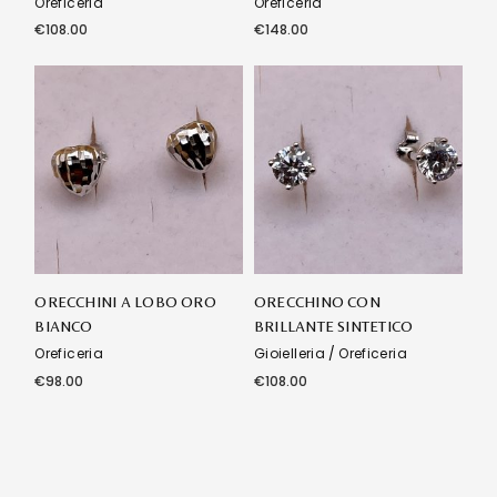
Oreficeria
Oreficeria
€
108.00
€
148.00
ORECCHINI A LOBO ORO
ORECCHINO CON
BIANCO
BRILLANTE SINTETICO
Oreficeria
Gioielleria
Oreficeria
€
98.00
€
108.00