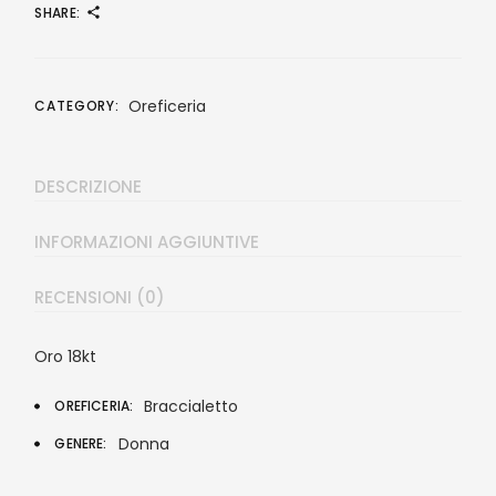
SHARE:
Oreficeria
CATEGORY:
DESCRIZIONE
INFORMAZIONI AGGIUNTIVE
RECENSIONI (0)
Oro 18kt
Braccialetto
OREFICERIA
Donna
GENERE