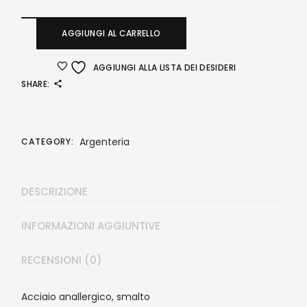
AGGIUNGI AL CARRELLO
AGGIUNGI ALLA LISTA DEI DESIDERI
SHARE:
Argenteria
CATEGORY:
DESCRIZIONE
INFORMAZIONI AGGIUNTIVE
RECENSIONI (0)
Acciaio anallergico, smalto