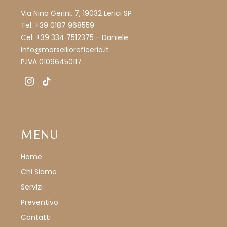
Via Nino Gerini, 7, 19032 Lerici SP
Tel: +39 0187 968559
Cel: +39 334 7512375 - Daniele
info@morsellioreficeria.it
P.IVA 01096450117
instagram
tiktok
MENU
Home
Chi Siamo
Servizi
Preventivo
Contatti