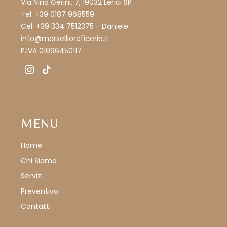
Via Nino Gerini, 7, 19032 Lerici SP
Tel: +39 0187 968559
Cel: +39 334 7512375 - Daniele
info@morsellioreficeria.it
P.IVA 01096450117
instagram
tiktok
MENU
Home
Chi Siamo
Servizi
Preventivo
Contatti