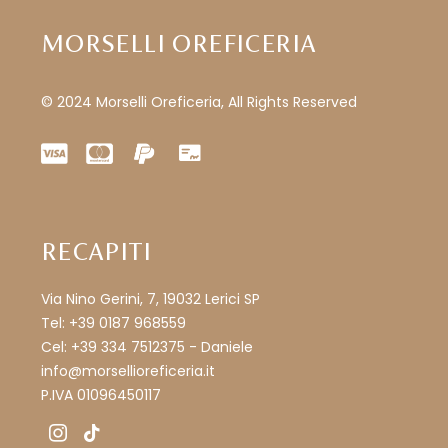
MORSELLI OREFICERIA
© 2024 Morselli Oreficeria, All Rights Reserved
RECAPITI
Via Nino Gerini, 7, 19032 Lerici SP
Tel: +39 0187 968559
Cel: +39 334 7512375 - Daniele
info@morsellioreficeria.it
P.IVA 01096450117
instagram
tiktok