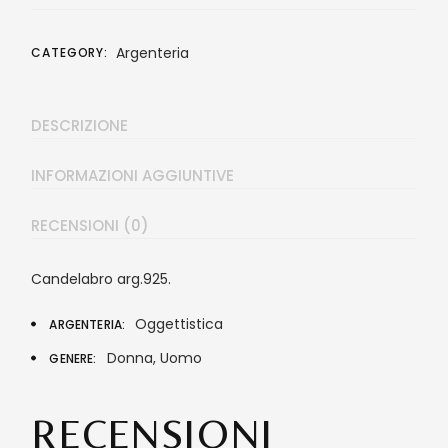
Argenteria
CATEGORY:
DESCRIZIONE
INFORMAZIONI AGGIUNTIVE
RECENSIONI (0)
Candelabro arg.925.
Oggettistica
ARGENTERIA
Donna, Uomo
GENERE
RECENSIONI