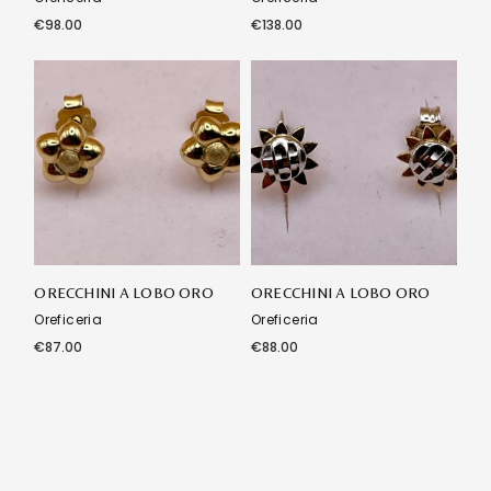
€
98.00
€
138.00
ORECCHINI A LOBO ORO
ORECCHINI A LOBO ORO
Oreficeria
Oreficeria
€
87.00
€
88.00