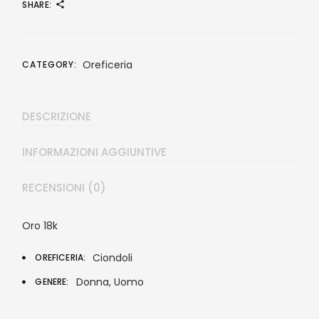
SHARE:
Oreficeria
CATEGORY:
DESCRIZIONE
INFORMAZIONI AGGIUNTIVE
RECENSIONI (0)
Oro 18k
Ciondoli
OREFICERIA
Donna, Uomo
GENERE