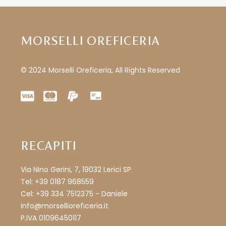
MORSELLI OREFICERIA
© 2024 Morselli Oreficeria, All Rights Reserved
RECAPITI
Via Nino Gerini, 7, 19032 Lerici SP
Tel: +39 0187 968559
Cel: +39 334 7512375 - Daniele
info@morsellioreficeria.it
P.IVA 01096450117