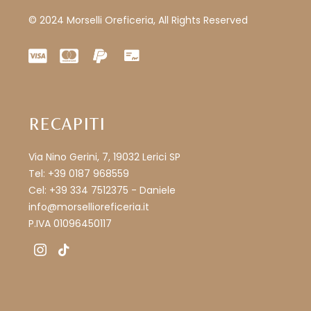
© 2024 Morselli Oreficeria, All Rights Reserved
RECAPITI
Via Nino Gerini, 7, 19032 Lerici SP
Tel: +39 0187 968559
Cel: +39 334 7512375 - Daniele
info@morsellioreficeria.it
P.IVA 01096450117
instagram
tiktok