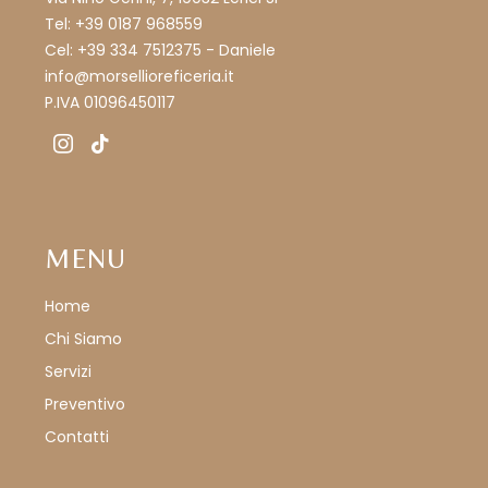
Tel: +39 0187 968559
Cel: +39 334 7512375 - Daniele
info@morsellioreficeria.it
P.IVA 01096450117
instagram
tiktok
MENU
Home
Chi Siamo
Servizi
Preventivo
Contatti