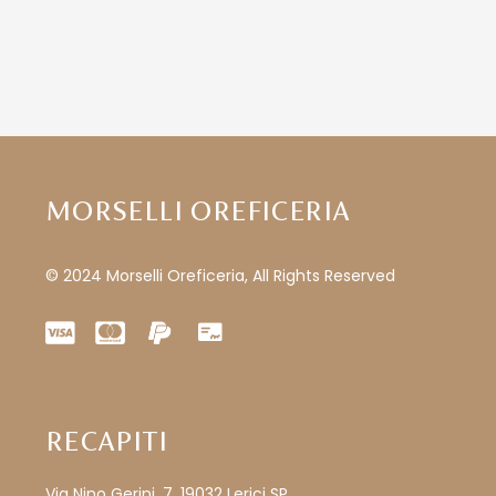
MORSELLI OREFICERIA
© 2024 Morselli Oreficeria, All Rights Reserved
RECAPITI
Via Nino Gerini, 7, 19032 Lerici SP