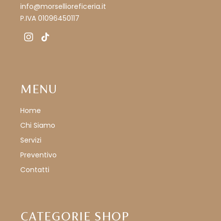
info@morsellioreficeria.it
P.IVA 01096450117
instagram
tiktok
MENU
Home
Chi Siamo
Servizi
Preventivo
Contatti
CATEGORIE SHOP