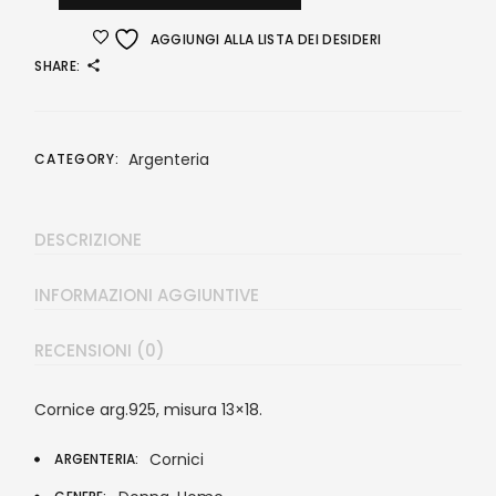
AGGIUNGI ALLA LISTA DEI DESIDERI
SHARE:
Argenteria
CATEGORY:
DESCRIZIONE
INFORMAZIONI AGGIUNTIVE
RECENSIONI (0)
Cornice arg.925, misura 13×18.
Cornici
ARGENTERIA