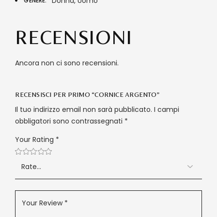
Donna, Uomo
GENERE
RECENSIONI
Ancora non ci sono recensioni.
RECENSISCI PER PRIMO “CORNICE ARGENTO”
Il tuo indirizzo email non sarà pubblicato.
I campi
obbligatori sono contrassegnati
*
Your Rating
*