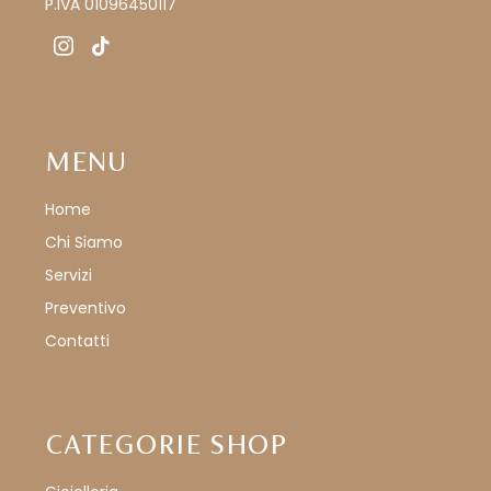
P.IVA 01096450117
instagram
tiktok
MENU
Home
Chi Siamo
Servizi
Preventivo
Contatti
CATEGORIE SHOP