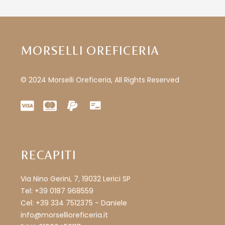
MORSELLI OREFICERIA
© 2024 Morselli Oreficeria, All Rights Reserved
RECAPITI
Via Nino Gerini, 7, 19032 Lerici SP
Tel: +39 0187 968559
Cel: +39 334 7512375 - Daniele
info@morsellioreficeria.it