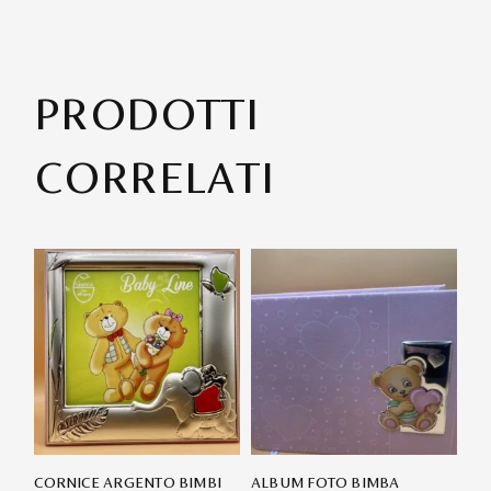
PRODOTTI
CORRELATI
CORNICE ARGENTO BIMBI
ALBUM FOTO BIMBA