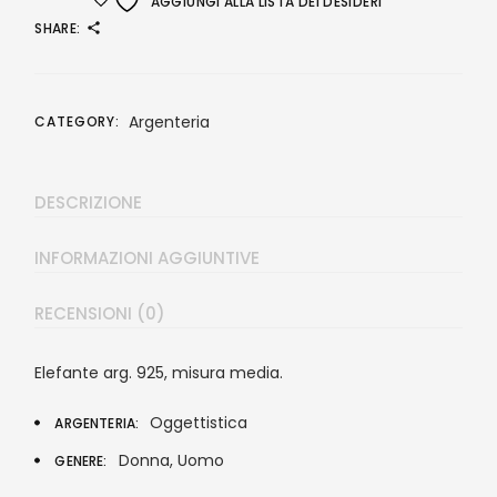
AGGIUNGI ALLA LISTA DEI DESIDERI
SHARE:
Argenteria
CATEGORY:
DESCRIZIONE
INFORMAZIONI AGGIUNTIVE
RECENSIONI (0)
Elefante arg. 925, misura media.
Oggettistica
ARGENTERIA
Donna, Uomo
GENERE