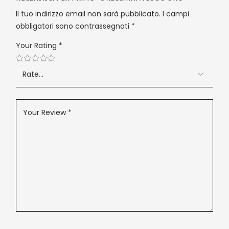
Il tuo indirizzo email non sarà pubblicato.
I campi
obbligatori sono contrassegnati
*
Your Rating
*