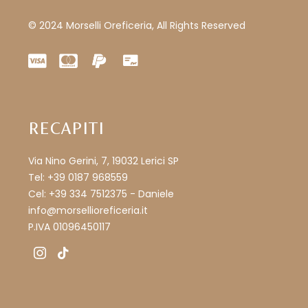
© 2024 Morselli Oreficeria, All Rights Reserved
RECAPITI
Via Nino Gerini, 7, 19032 Lerici SP
Tel: +39 0187 968559
Cel: +39 334 7512375 - Daniele
info@morsellioreficeria.it
P.IVA 01096450117
instagram
tiktok