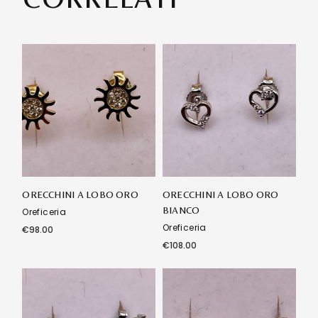
ORECCHINI A LOBO ORO
ORECCHINI A LOBO ORO
BIANCO
Oreficeria
Oreficeria
€
98.00
€
108.00