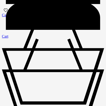
Cart
Cart