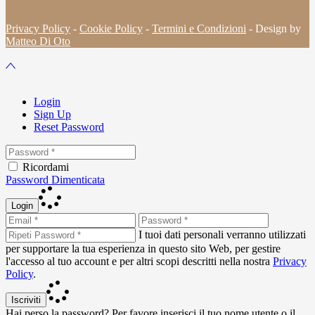
Privacy Policy
-
Cookie Policy
-
Termini e Condizioni
- Design by
Matteo Di Oto
Login
Sign Up
Reset Password
Ricordami
Password Dimenticata
Login
I tuoi dati personali verranno utilizzati
per supportare la tua esperienza in questo sito Web, per gestire
l'accesso al tuo account e per altri scopi descritti nella nostra
Privacy
Policy
.
Iscriviti
Hai perso la password? Per favore inserisci il tuo nome utente o il