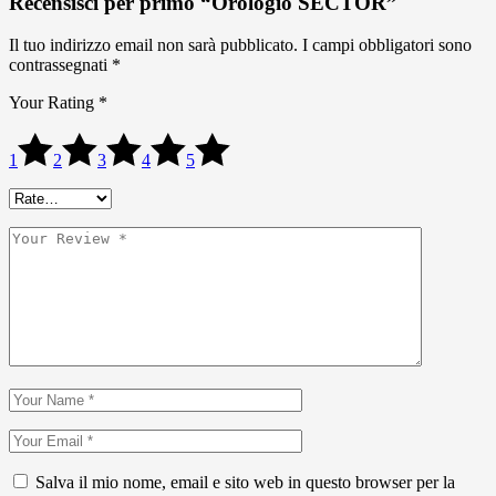
Recensisci per primo “Orologio SECTOR”
Il tuo indirizzo email non sarà pubblicato.
I campi obbligatori sono
contrassegnati
*
Your Rating
*
1
2
3
4
5
Salva il mio nome, email e sito web in questo browser per la