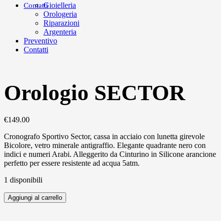
Gioielleria
Contatti
Orologeria
Riparazioni
Argenteria
Preventivo
Contatti
Orologio SECTOR
€
149.00
Cronografo Sportivo Sector, cassa in acciaio con lunetta girevole
Bicolore, vetro minerale antigraffio. Elegante quadrante nero con
indici e numeri Arabi. Alleggerito da Cinturino in Silicone arancione
perfetto per essere resistente ad acqua 5atm.
1 disponibili
Aggiungi al carrello